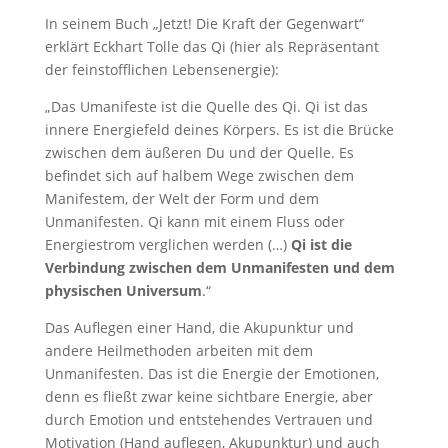
In seinem Buch „Jetzt! Die Kraft der Gegenwart“
erklärt Eckhart Tolle das Qi (hier als Repräsentant
der feinstofflichen Lebensenergie):
„Das Umanifeste ist die Quelle des Qi. Qi ist das
innere Energiefeld deines Körpers. Es ist die Brücke
zwischen dem äußeren Du und der Quelle. Es
befindet sich auf halbem Wege zwischen dem
Manifestem, der Welt der Form und dem
Unmanifesten. Qi kann mit einem Fluss oder
Energiestrom verglichen werden (…)
Qi ist die
Verbindung zwischen dem Unmanifesten und dem
physischen Universum
.“
Das Auflegen einer Hand, die Akupunktur und
andere Heilmethoden arbeiten mit dem
Unmanifesten. Das ist die Energie der Emotionen,
denn es fließt zwar keine sichtbare Energie, aber
durch Emotion und entstehendes Vertrauen und
Motivation (Hand auflegen, Akupunktur) und auch