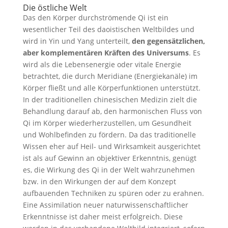
Die östliche Welt
Das den Körper durchströmende Qi ist ein
wesentlicher Teil des daoistischen Weltbildes und
wird in Yin und Yang unterteilt,
den gegensätzlichen,
aber komplementären Kräften des Universums
. Es
wird als die Lebensenergie oder vitale Energie
betrachtet, die durch Meridiane (Energiekanäle) im
Körper fließt und alle Körperfunktionen unterstützt.
In der traditionellen chinesischen Medizin zielt die
Behandlung darauf ab, den harmonischen Fluss von
Qi im Körper wiederherzustellen, um Gesundheit
und Wohlbefinden zu fördern. Da das traditionelle
Wissen eher auf Heil- und Wirksamkeit ausgerichtet
ist als auf Gewinn an objektiver Erkenntnis, genügt
es, die Wirkung des Qi in der Welt wahrzunehmen
bzw. in den Wirkungen der auf dem Konzept
aufbauenden Techniken zu spüren oder zu erahnen.
Eine Assimilation neuer naturwissenschaftlicher
Erkenntnisse ist daher meist erfolgreich. Diese