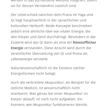
werden in das vorhandene Weltbild integriert, sofern
sie für dessen Verständnis nützlich sind.
Der Unterschied zwischen dem Prana im Yoga und
Qi liegt hauptsächlich in der sprachlichen und
kulturellen Herkunft. Beide Konzepte beschreiben
jedoch eine ähnliche Idee von vitaler Energie, die
den Körper und Geist durchdringt. Besonders in der
Esoterik wird das Qi dann als eine Art
feinstofflicher
Energie
verstanden. Diese Ansicht wird durch die
vereinfachte Übersetzung von Qi und Prana als
Lebensenergie
verstärkt.
Naturwissenschaftlich ist die Existenz solcher
Energieformen nicht belegt.
Auch die verbreitete Akupunktur, als Beispiel für die
östliche Medizin, ist wissenschaftlich nicht
anerkannt. Was genau bei einer Akupunktur im
Körper abläuft, ist noch nicht aufgeklärt. Ein
Konsens, wie Akupunktur funktionieren könnte,