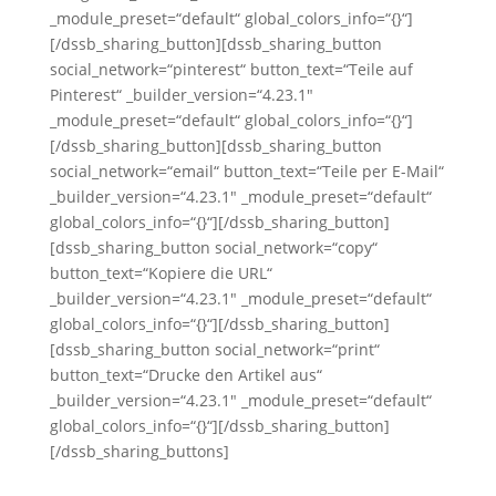
_module_preset=“default“ global_colors_info=“{}“]
[/dssb_sharing_button][dssb_sharing_button
social_network=“pinterest“ button_text=“Teile auf
Pinterest“ _builder_version=“4.23.1″
_module_preset=“default“ global_colors_info=“{}“]
[/dssb_sharing_button][dssb_sharing_button
social_network=“email“ button_text=“Teile per E-Mail“
_builder_version=“4.23.1″ _module_preset=“default“
global_colors_info=“{}“][/dssb_sharing_button]
[dssb_sharing_button social_network=“copy“
button_text=“Kopiere die URL“
_builder_version=“4.23.1″ _module_preset=“default“
global_colors_info=“{}“][/dssb_sharing_button]
[dssb_sharing_button social_network=“print“
button_text=“Drucke den Artikel aus“
_builder_version=“4.23.1″ _module_preset=“default“
global_colors_info=“{}“][/dssb_sharing_button]
[/dssb_sharing_buttons]