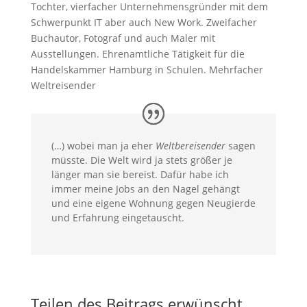
Tochter, vierfacher Unternehmensgründer mit dem
Schwerpunkt IT aber auch New Work. Zweifacher
Buchautor, Fotograf und auch Maler mit
Ausstellungen. Ehrenamtliche Tätigkeit für die
Handelskammer Hamburg in Schulen. Mehrfacher
Weltreisender
(…) wobei man ja eher
Weltbereisender
sagen
müsste. Die Welt wird ja stets größer je
länger man sie bereist. Dafür habe ich
immer meine Jobs an den Nagel gehängt
und eine eigene Wohnung gegen Neugierde
und Erfahrung eingetauscht.
Teilen des Beitrags erwünscht