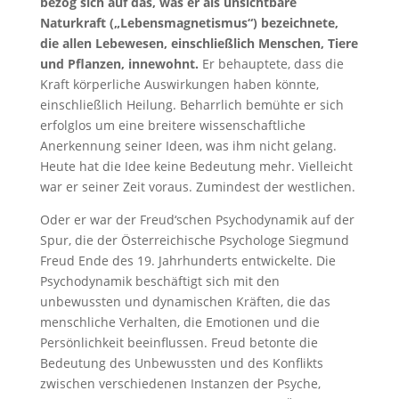
bezog sich auf das, was er als unsichtbare
Naturkraft („Lebensmagnetismus“) bezeichnete,
die allen Lebewesen, einschließlich Menschen, Tiere
und Pflanzen, innewohnt.
Er behauptete, dass die
Kraft körperliche Auswirkungen haben könnte,
einschließlich Heilung. Beharrlich bemühte er sich
erfolglos um eine breitere wissenschaftliche
Anerkennung seiner Ideen, was ihm nicht gelang.
Heute hat die Idee keine Bedeutung mehr. Vielleicht
war er seiner Zeit voraus. Zumindest der westlichen.
Oder er war der Freud‘schen Psychodynamik auf der
Spur, die der Österreichische Psychologe Siegmund
Freud Ende des 19. Jahrhunderts entwickelte. Die
Psychodynamik beschäftigt sich mit den
unbewussten und dynamischen Kräften, die das
menschliche Verhalten, die Emotionen und die
Persönlichkeit beeinflussen. Freud betonte die
Bedeutung des Unbewussten und des Konflikts
zwischen verschiedenen Instanzen der Psyche,