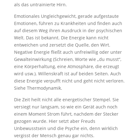
als das untrainierte Hirn.
Emotionales Ungleichgewicht, gerade aufgestaute
Emotionen, führen zu Krankheiten und finden auch
auf diesem Weg ihren Ausdruck in der psychischen
Welt. Das ist bekannt. Die Energie kann nicht
entweichen und zersetzt die Quelle, den Wirt.
Negative Energie fließt auch unfreiwillig oder unter
Gewalteinwirkung (Schreien, Worte wie „du musst“,
eine Körperhaltung, eine Atmosphäre, die erzeugt
wird usw.). Willenskraft ist auf beiden Seiten. Auch
diese Energie verpufft nicht und geht nicht verloren.
Siehe Thermodynamik.
Die Zeit heilt nicht alle energetischer Stempel. Sie
versiegt nur langsam, so wie ein Gerät auch noch
einem Moment Strom führt, nachdem der Stecker
gezogen wurde. Hier setzt aber Freuds
Unbewusstsein und die Psyche ein, denn wirklich
vergisst der Mensch genau gar nichts.