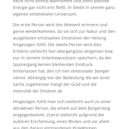
Reize nicht einmal wahrnimmt und somit positive
Energie gar nicht erst fließt. Er bleibt in seinem ganz
eigenen emotionalen Universum.
Die erste Person wird den Moment erinnern und
gerne wiederkommen, da sie sich zur Natur und den
ausgelösten erholsamen Emotionen der Heilung
hingezogen fühlt. Die zweite Person wird dies
Erlebnis vielleicht fast übergangslos vergessen bzw.
nur in seinem Unterbewusstsein speichern, da der
Spaziergang keinen bleibenden Eindruck
hinterlassen hat, den ich hier
emotionaler Stempel
nenne. Abhängig von der Bedeutung die wir einer
Sache zugemessen hängt der Grad und die
Intensität der Emotion ab.
Hingezogen fühlt man sich vielleicht auch zu einer
attraktiven Person, die einem auf dem Bürgersteig
entgegenkommt. Zuerst vielleicht aufgrund der
äußeren Erscheinung, eines Blickes und vor allem
aus den daraus entstandenen Projektionen,