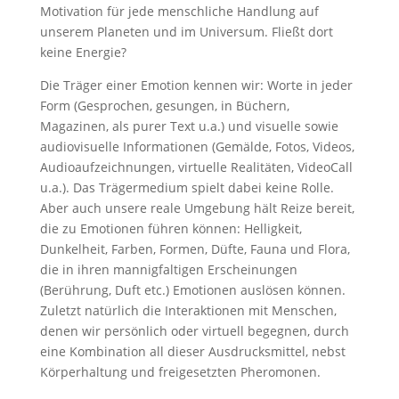
Motivation für jede menschliche Handlung auf
unserem Planeten und im Universum. Fließt dort
keine Energie?
Die Träger einer Emotion kennen wir: Worte in jeder
Form (Gesprochen, gesungen, in Büchern,
Magazinen, als purer Text u.a.) und visuelle sowie
audiovisuelle Informationen (Gemälde, Fotos, Videos,
Audioaufzeichnungen, virtuelle Realitäten, VideoCall
u.a.). Das Trägermedium spielt dabei keine Rolle.
Aber auch unsere reale Umgebung hält Reize bereit,
die zu Emotionen führen können: Helligkeit,
Dunkelheit, Farben, Formen, Düfte, Fauna und Flora,
die in ihren mannigfaltigen Erscheinungen
(Berührung, Duft etc.) Emotionen auslösen können.
Zuletzt natürlich die Interaktionen mit Menschen,
denen wir persönlich oder virtuell begegnen, durch
eine Kombination all dieser Ausdrucksmittel, nebst
Körperhaltung und freigesetzten Pheromonen.