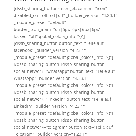
[dssb_sharing_buttons icon_placement=“icon“
disabled_on=“off|off|off“ _builder_version=“4.23.1″
_module_preset=“default“
border_radii_main=“on|6px|6px|6px|6px“
locked=“off“ global_colors_info=“{}“]
[dssb_sharing_button button_text=“Teile auf
facebook“ _builder_version=“4.23.1″
_module_preset=“default“ global_colors_info=“{}“]
[/dssb_sharing_button][dssb_sharing_button
social_network=“whatsapp“ button_text=“Teile auf
WhatsApp“ _builder_version=“4.23.1″
_module_preset=“default“ global_colors_info=“{}“]
[/dssb_sharing_button][dssb_sharing_button
social_network=“linkedin“ button_text=“Teile auf
LinkedIn“ _builder_version=“4.23.1″
_module_preset=“default“ global_colors_info=“{}“]
[/dssb_sharing_button][dssb_sharing_button
social_network=“telegram“ button_text=“Teile auf
Telegram“ _builder_version=“4.23.1″