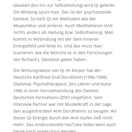
Glauben (bis hin zur Selbstheilung) wird Qi gelenkt.
Die Wirkung spürt man. Das ist der psychosoziale
Kontext. So heilt Qi mit Methoden wie der
Akupunktur und anderer. Auch Meditationen sind
nichts anders als Heilung bzw. Selbstheilung. Man
kommt in Verbindung mit der dem inneren
Energiefeld und lenkt es. Und das muss man
trainieren, wie die Mönche es in den Forschungen
von Richard J. Davidson getan haben.
Die Wirkungsweise von Qi im Körper hat der
Deutsche Karlfried Graf Dürckheim (1996-1988),
Diplomat, Psychotherapeut, Zen-Lehrer und Autor
1985 in einer Fernsehsendung des Zweiten
Deutschen Fernsehens (ZDF) vorgeführt. Sein
Interview Partner war mit Muskelkraft in der Lage,
den ausgestreckten Arm Dürckheims zu beugen. Als
dieser Qi-Energie durch den Arm laufen ließ nicht
mehr. Das eindrucksvolle YouTube-Video kann auch
heute noch angeschaut werden.