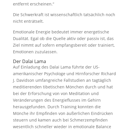
entfernt erscheinen.“
Die Schwerkraft ist wissenschaftlich tatsächlich noch
nicht enträtselt.
Emotionale Energie bedeutet immer energetische
Dualität. Egal ob die Quelle aktiv oder passiv ist, das
Ziel nimmt auf sofern empfangsbereit oder trainiert,
Emotionen zuzulassen.
Der Dalai Lama
Auf Einladung des Dalai Lama führte der US-
amerikanischer Psychologe und Hirnforscher Richard
J. Davidson umfangreiche Fallstudien an tagtäglich
meditierenden tibetischen Mönchen durch und hat
bei der Erforschung von von Meditation und
Veränderungen des Energieflusses im Gehirn
herausgefunden. Durch Training konnten die
Mönche ihr Empfinden von äußerlichen Eindrücken
steuern und kamen auch bei Schmerzempfinden
wesentlich schneller wieder in emotionale Balance