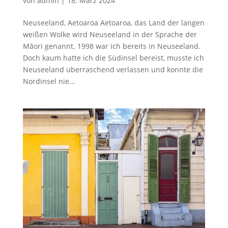
von
admin
|
18. März 2024
Neuseeland, Aetoaroa Aetoaroa, das Land der langen
weißen Wolke wird Neuseeland in der Sprache der
Māori genannt. 1998 war ich bereits in Neuseeland.
Doch kaum hatte ich die Südinsel bereist, musste ich
Neuseeland überraschend verlassen und konnte die
Nordinsel nie...